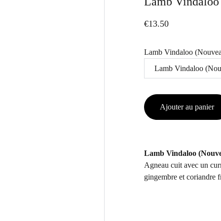
Lamb Vindaloo
€13.50
Lamb Vindaloo (Nouve
Ajouter au panier
Lamb Vindaloo (Nouv
Agneau cuit avec un curr
gingembre et coriandre fr