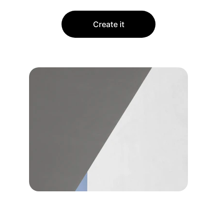
Create it