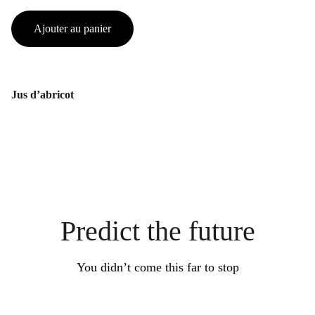
Ajouter au panier
Jus d’abricot
Predict the future
You didn’t come this far to stop