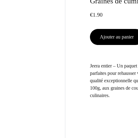
Graines de cumi
€1.90
Ajouter au panier
Jeera entier – Un paquet
parfaites pour rehausser 
qualité exceptionnelle q
100g, aux graines de cou
culinaires.