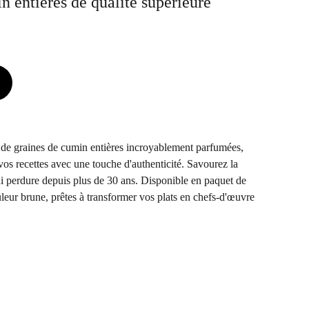
n entières de qualité supérieure
 de graines de cumin entières incroyablement parfumées,
vos recettes avec une touche d'authenticité. Savourez la
ui perdure depuis plus de 30 ans. Disponible en paquet de
leur brune, prêtes à transformer vos plats en chefs-d'œuvre