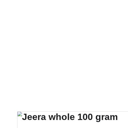
Accueil
Notre Menu
Contact
Bombay Indian Food